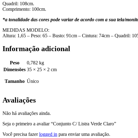
Quadril: 108cm.
Comprimento: 100cm.
*a tonalidade das cores pode variar de acordo com a sua tela/monito
MEDIDAS MODELO:
Altura: 1,65 – Peso: 65 – Busto: 91cm – Cintura: 74cm – Quadril: 
Informação adicional
Peso
0,782 kg
Dimensões
35 × 25 × 2 cm
Tamanho
Único
Avaliações
Não há avaliações ainda.
Seja o primeiro a avaliar “Conjunto C/ Listra Verde Claro”
Você precisa fazer
logged in
para enviar uma avaliação.