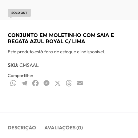
SOLD OUT
CONJUNTO EM MOLETINHO COM SAIA E
REGATA AZUL ROYAL C/ LIMA
Este produto está fora de estoque e indisponível.
SKU:
CMSAAL
Compartilhe:
WhatsApp
Telegram
Facebook
Messenger
X
Threads
Email
DESCRIÇÃO
AVALIAÇÕES (0)