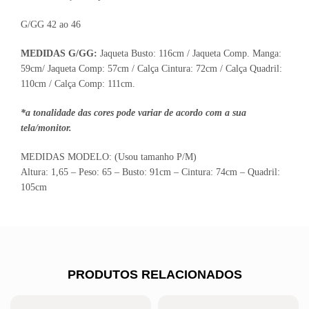
G/GG 42 ao 46
MEDIDAS G/GG:
Jaqueta Busto: 116cm / Jaqueta Comp. Manga:
59cm/ Jaqueta Comp: 57cm / Calça Cintura: 72cm / Calça Quadril:
110cm / Calça Comp: 111cm.
*a tonalidade das cores pode variar de acordo com a sua
tela/monitor.
MEDIDAS MODELO: (Usou tamanho P/M)
Altura: 1,65 – Peso: 65 – Busto: 91cm – Cintura: 74cm – Quadril:
105cm
PRODUTOS RELACIONADOS