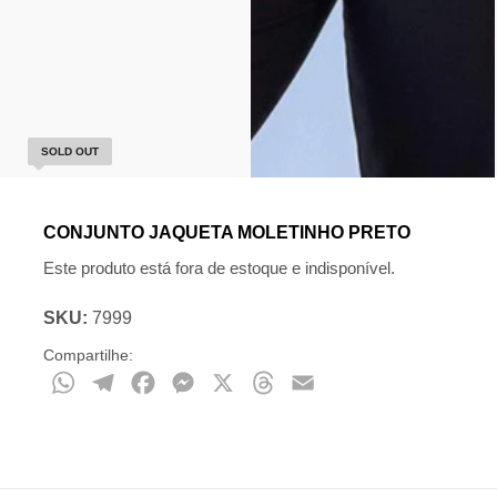
SOLD OUT
CONJUNTO JAQUETA MOLETINHO PRETO
Este produto está fora de estoque e indisponível.
SKU:
7999
Compartilhe:
WhatsApp
Telegram
Facebook
Messenger
X
Threads
Email