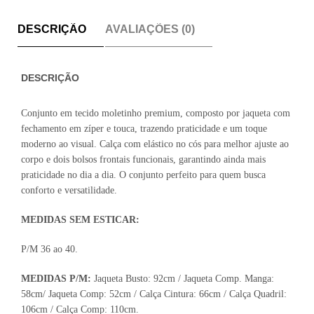
DESCRIÇÃO
AVALIAÇÕES (0)
DESCRIÇÃO
Conjunto em tecido moletinho premium, composto por jaqueta com
fechamento em zíper e touca, trazendo praticidade e um toque
moderno ao visual. Calça com elástico no cós para melhor ajuste ao
corpo e dois bolsos frontais funcionais, garantindo ainda mais
praticidade no dia a dia. O conjunto perfeito para quem busca
conforto e versatilidade.
MEDIDAS SEM ESTICAR:
P/M 36 ao 40.
MEDIDAS P/M:
Jaqueta Busto: 92cm / Jaqueta Comp. Manga:
58cm/ Jaqueta Comp: 52cm / Calça Cintura: 66cm / Calça Quadril:
106cm / Calça Comp: 110cm.