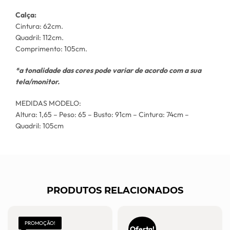
Calça:
Cintura: 62cm.
Quadril: 112cm.
Comprimento: 105cm.
*a tonalidade das cores pode variar de acordo com a sua
tela/monitor.
MEDIDAS MODELO:
Altura: 1,65 – Peso: 65 – Busto: 91cm – Cintura: 74cm –
Quadril: 105cm
PRODUTOS RELACIONADOS
PROMOÇÃO!
Oferta!