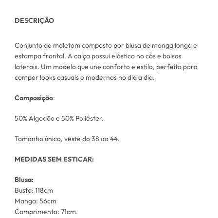
DESCRIÇÃO
Conjunto de moletom composto por blusa de manga longa e
estampa frontal. A calça possui elástico no cós e bolsos
laterais. Um modelo que une conforto e estilo, perfeito para
compor looks casuais e modernos no dia a dia.
Composição
:
50% Algodão e 50% Poliéster.
Tamanho único, veste do 38 ao 44.
MEDIDAS SEM ESTICAR:
Blusa:
Busto: 118cm
Manga: 56cm
Comprimento: 71cm.