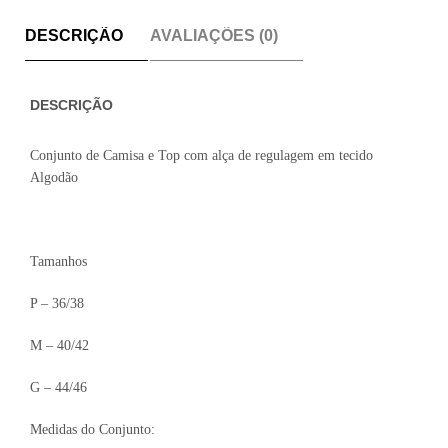
DESCRIÇÃO
AVALIAÇÕES (0)
DESCRIÇÃO
Conjunto de Camisa e Top com alça de regulagem em tecido
Algodão
Tamanhos
P – 36/38
M – 40/42
G – 44/46
Medidas do Conjunto: