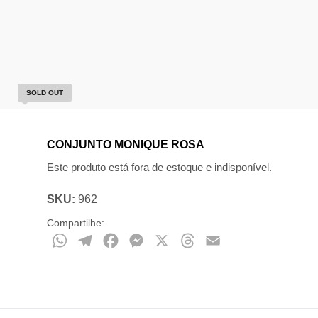
SOLD OUT
CONJUNTO MONIQUE ROSA
Este produto está fora de estoque e indisponível.
SKU:
962
Compartilhe:
WhatsApp
Telegram
Facebook
Messenger
X
Threads
Email