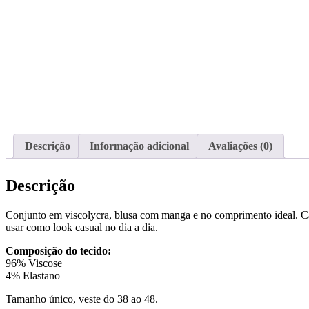
Descrição
Informação adicional
Avaliações (0)
Descrição
Conjunto em viscolycra, blusa com manga e no comprimento ideal. Calça
usar como look casual no dia a dia.
Composição do tecido:
96% Viscose
4% Elastano
Tamanho único, veste do 38 ao 48.