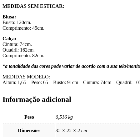
MEDIDAS SEM ESTICAR:
Blusa:
Busto: 120cm.
Comprimento: 45cm.
Calça:
Cintura: 74cm.
Quadril: 162cm.
Comprimento: 82cm.
*a tonalidade das cores pode variar de acordo com a sua tela/monito
MEDIDAS MODELO:
Altura: 1,65 – Peso: 65 – Busto: 91cm – Cintura: 74cm – Quadril: 
Informação adicional
Peso
0,516 kg
Dimensões
35 × 25 × 2 cm