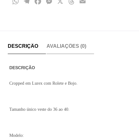
WhatsApp
Telegram
Facebook
Messenger
X
Threads
Email
DESCRIÇÃO
AVALIAÇÕES (0)
DESCRIÇÃO
Cropped em Lurex com Rolete e Bojo.
Tamanho único veste do 36 ao 40.
Modelo: