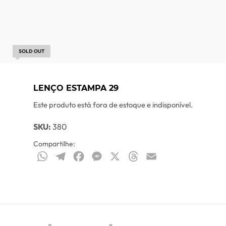
SOLD OUT
LENÇO ESTAMPA 29
Este produto está fora de estoque e indisponível.
SKU:
380
Compartilhe:
WhatsApp
Telegram
Facebook
Messenger
X
Threads
Email