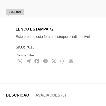
SOLD OUT
LENÇO ESTAMPA 72
Este produto está fora de estoque e indisponível.
SKU:
7816
Compartilhe:
WhatsApp
Telegram
Facebook
Messenger
X
Threads
Email
DESCRIÇÃO
AVALIAÇÕES (0)