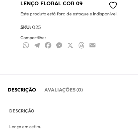
LENÇO FLORAL COR 09
Este produto está fora de estoque e indisponível.
SKU:
025
Compartilhe:
WhatsApp
Telegram
Facebook
Messenger
X
Threads
Email
DESCRIÇÃO
AVALIAÇÕES (0)
DESCRIÇÃO
Lenço em cetim.