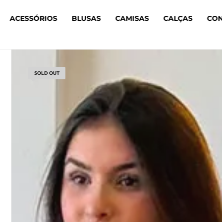
ACESSÓRIOS
BLUSAS
CAMISAS
CALÇAS
CO
SOLD OUT