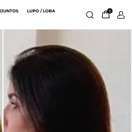
NJUNTOS
LUPO / LOBA
0