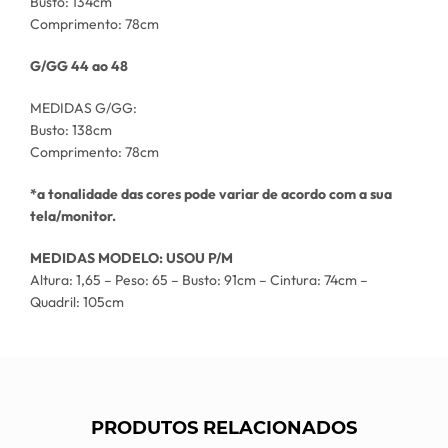
Busto: 134cm
Comprimento: 78cm
G/GG 44 ao 48
MEDIDAS G/GG:
Busto: 138cm
Comprimento: 78cm
*a tonalidade das cores pode variar de acordo com a sua
tela/monitor.
MEDIDAS MODELO: USOU P/M
Altura: 1,65 – Peso: 65 – Busto: 91cm – Cintura: 74cm –
Quadril: 105cm
PRODUTOS RELACIONADOS