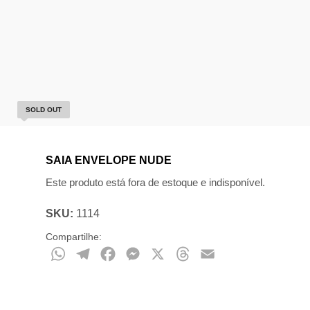
SOLD OUT
SAIA ENVELOPE NUDE
Este produto está fora de estoque e indisponível.
SKU:
1114
Compartilhe:
WhatsApp
Telegram
Facebook
Messenger
X
Threads
Email