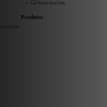
Saia Ribana Rosa Pink
Produtos
SOLD OUT