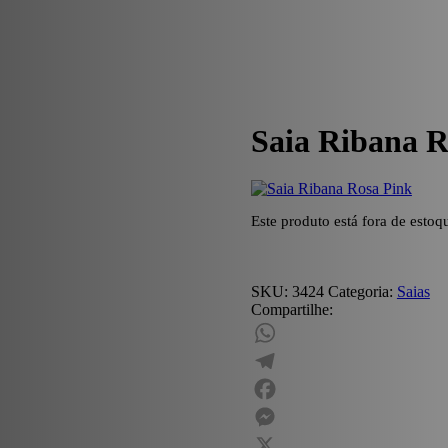
Saia Ribana R
Este produto está fora de estoq
SKU:
3424
Categoria:
Saias
Compartilhe:
WhatsApp
Telegram
Facebook
Messenger