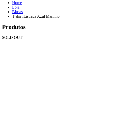
Home
Loja
Blusas
T-shirt Listrada Azul Marinho
Produtos
SOLD OUT