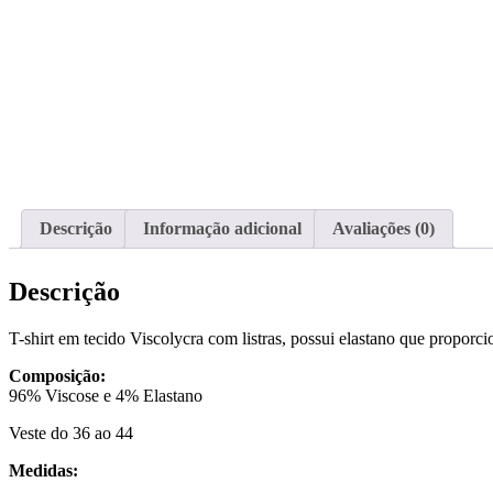
Descrição
Informação adicional
Avaliações (0)
Descrição
T-shirt em tecido Viscolycra com listras, possui elastano que proporc
Composição:
96% Viscose e 4% Elastano
Veste do 36 ao 44
Medidas: