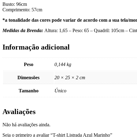
Busto: 96cm
Comprimento: 57cm
*a tonalidade das cores pode variar de acordo com a sua tela/mon
Medidas da Brenda:
Altura: 1,65 – Peso: 65 – Quadril: 105cm – 
Informação adicional
Peso
0,144 kg
Dimensões
20 × 25 × 2 cm
Tamanho
Único
Avaliações
Não há avaliações ainda.
Seja o primeiro a avaliar “T-shirt Listrada Azul Marinho”