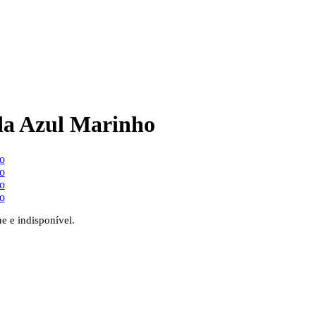
ada Azul Marinho
ue e indisponível.