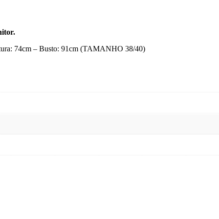
itor.
Cintura: 74cm – Busto: 91cm (TAMANHO 38/40)