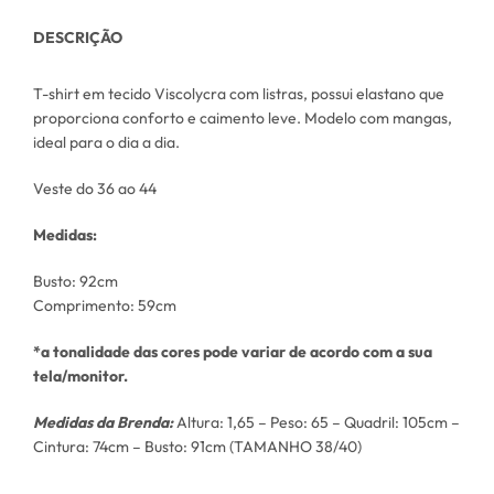
DESCRIÇÃO
T-shirt em tecido Viscolycra com listras, possui elastano que
proporciona conforto e caimento leve. Modelo com mangas,
ideal para o dia a dia.
Veste do 36 ao 44
Medidas:
Busto: 92cm
Comprimento: 59cm
*a tonalidade das cores pode variar de acordo com a sua
tela/monitor.
Medidas da Brenda:
Altura: 1,65 – Peso: 65 – Quadril: 105cm –
Cintura: 74cm – Busto: 91cm (TAMANHO 38/40)