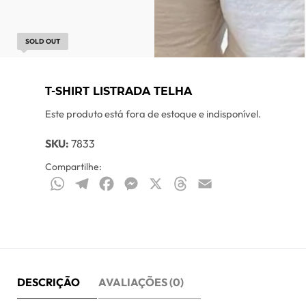
SOLD OUT
T-SHIRT LISTRADA TELHA
Este produto está fora de estoque e indisponível.
SKU:
7833
Compartilhe:
WhatsApp
Telegram
Facebook
Messenger
X
Threads
Email
DESCRIÇÃO
AVALIAÇÕES (0)