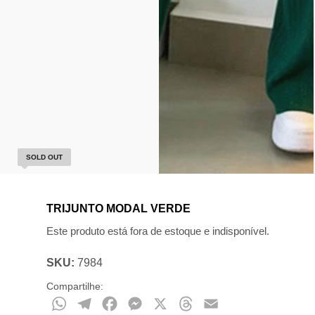
SOLD OUT
TRIJUNTO MODAL VERDE
Este produto está fora de estoque e indisponível.
SKU:
7984
Compartilhe:
WhatsApp
Telegram
Facebook
Messenger
X
Threads
Email