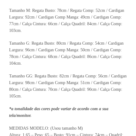
Tamanho M: Regata Busto: 78cm / Regata Comp: 52cm / Cardigan
Largura: 92cm / Cardigan Comp Manga: 49cm / Cardigan Comp:
77cm / Calça Cintura: 66cm / Calça Quadril: 84cm / Calça Comp:
103cm.
Tamanho G: Regata Busto: 80cm / Regata Comp: 54cm / Cardigan
Largura: 96cm / Cardigan Comp Manga: 50cm / Cardigan Comp:
78cm / Calça Cintura: 68cm / Calça Quadril: 86cm / Calça Comp:
104cm.
Tamanho GG: Regata Busto: 82cm / Regata Comp: 56cm / Cardigan
Largura: 98cm / Cardigan Comp Manga: 51cm / Cardigan Comp:
80cm / Calça Cintura: 70cm / Calça Quadril: 90cm / Calça Comp:
105cm.
*a tonalidade das cores pode variar de acordo com a sua
tela/monitor.
MEDIDAS MODELO: (Usou tamanho M)
Altura: 1,65 – Peso: 65 – Busto: 91cm – Cintura: 74cm – Quadril: