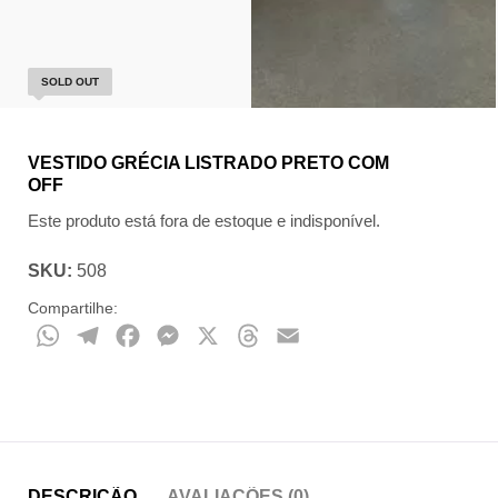
SOLD OUT
VESTIDO GRÉCIA LISTRADO PRETO COM
OFF
Este produto está fora de estoque e indisponível.
SKU:
508
Compartilhe:
WhatsApp
Telegram
Facebook
Messenger
X
Threads
Email
DESCRIÇÃO
AVALIAÇÕES (0)