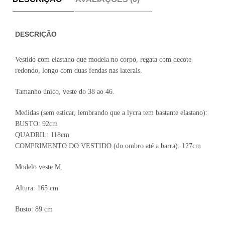
DESCRIÇÃO
Vestido com elastano que modela no corpo, regata com decote
redondo, longo com duas fendas nas laterais.
Tamanho único, veste do 38 ao 46.
Medidas (sem esticar, lembrando que a lycra tem bastante elastano):
BUSTO: 92cm
QUADRIL: 118cm
COMPRIMENTO DO VESTIDO (do ombro até a barra): 127cm
Modelo veste M.
Altura: 165 cm
Busto: 89 cm