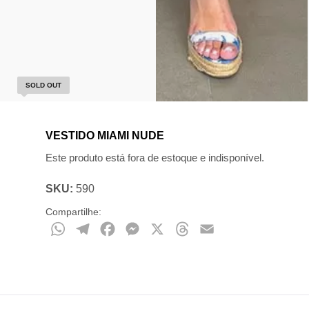
SOLD OUT
VESTIDO MIAMI NUDE
Este produto está fora de estoque e indisponível.
SKU:
590
Compartilhe:
WhatsApp
Telegram
Facebook
Messenger
X
Threads
Email