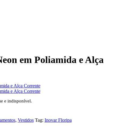
Neon em Poliamida e Alça
ue e indisponível.
amentos
,
Vestidos
Tag:
Inovar Floripa