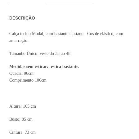
DESCRIÇÃO
Calça tecido Modal, com bastante elastano. Cós de elástico, com
amarração.
Tamanho Único: veste do 38 ao 48
Medidas sem esticar: estica bastante.
Quadril 96cm
Comprimento 106cm
Altura: 165 cm
Busto: 85 cm
Cintura: 73 cm