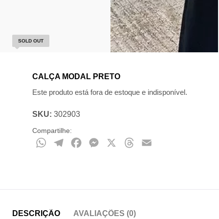
SOLD OUT
CALÇA MODAL PRETO
Este produto está fora de estoque e indisponível.
SKU:
302903
Compartilhe:
WhatsApp
Telegram
Facebook
Messenger
X
Threads
Email
DESCRIÇÃO
AVALIAÇÕES (0)